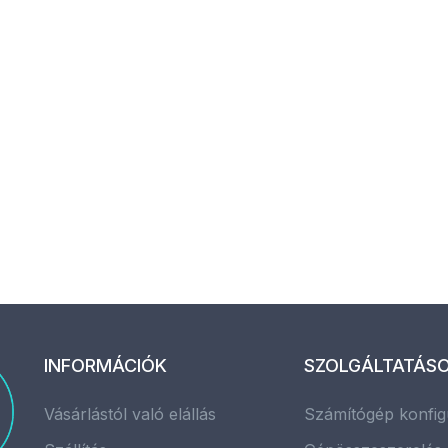
INFORMÁCIÓK
SZOLGÁLTATÁS
Vásárlástól való elállás
Számítógép konfig