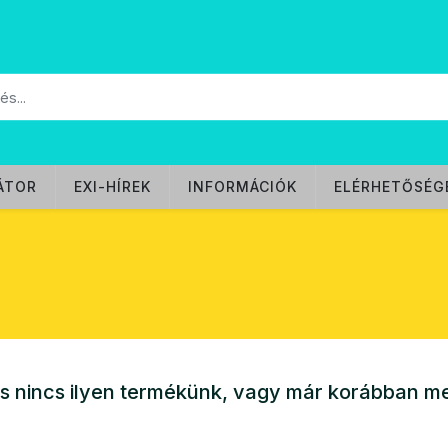
ÁTOR
EXI-HÍREK
INFORMÁCIÓK
ELÉRHETŐSÉG
s nincs ilyen termékünk, vagy már korábban m