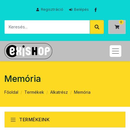
Regisztráció
Belépés
Memória
Főoldal
Termékek
Alkatrész
Memória
TERMÉKEINK