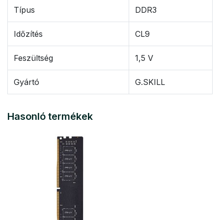
Típus
DDR3
Időzítés
CL9
Feszültség
1,5 V
Gyártó
G.SKILL
Hasonló termékek