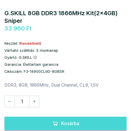
G.SKILL 8GB DDR3 1866MHz Kit(2x4GB)
Sniper
33 960 Ft
Készlet:
Rendelhető
Várható szállítás: 5 munkanap
Gyártó:
G.SKILL
Garancia: Élettartam garancia
Cikkszám: F3-14900CL9D-8GBSR
DDR3, 8GB, 1866MHz, Dual Channel, CL9, 1,5V
Kosárba