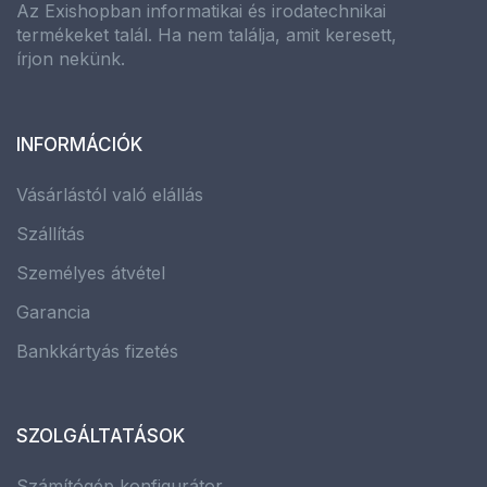
Az Exishopban informatikai és irodatechnikai
termékeket talál. Ha nem találja, amit keresett,
írjon nekünk.
INFORMÁCIÓK
Vásárlástól való elállás
Szállítás
Személyes átvétel
Garancia
Bankkártyás fizetés
SZOLGÁLTATÁSOK
Számítógép konfigurátor