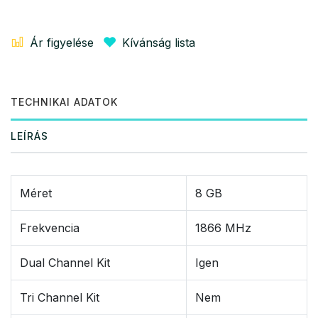
Ár figyelése
Kívánság lista
TECHNIKAI ADATOK
LEÍRÁS
Méret
8 GB
Frekvencia
1866 MHz
Dual Channel Kit
Igen
Tri Channel Kit
Nem