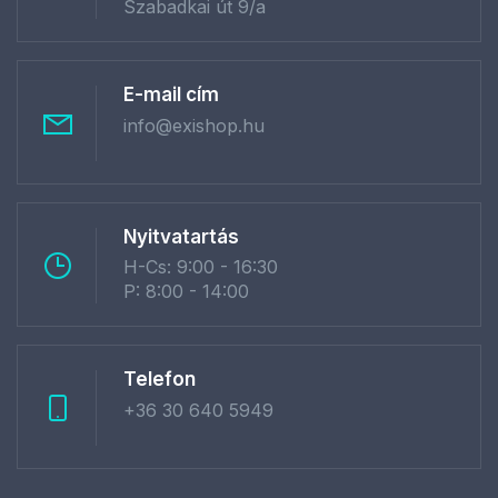
Szabadkai út 9/a
E-mail cím
info@exishop.hu
Nyitvatartás
H-Cs: 9:00 - 16:30
P: 8:00 - 14:00
Telefon
+36 30 640 5949