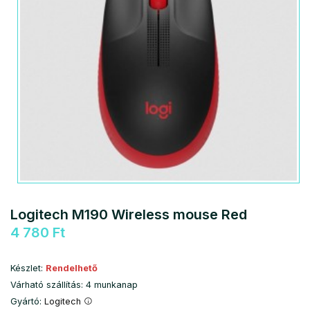
Logitech M190 Wireless mouse Red
4 780 Ft
Készlet:
Rendelhető
Várható szállítás: 4 munkanap
Gyártó:
Logitech