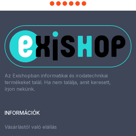
Az Exishopban informatikai és irodatechnikai
termékeket talál. Ha nem találja, amit keresett,
írjon nekünk.
INFORMÁCIÓK
Vásárlástól való elállás