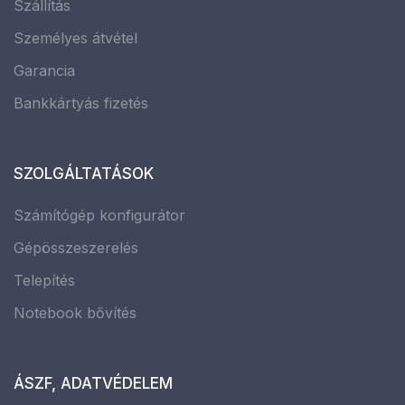
Szállítás
Személyes átvétel
Garancia
Bankkártyás fizetés
SZOLGÁLTATÁSOK
Számítógép konfigurátor
Gépösszeszerelés
Telepítés
Notebook bővítés
ÁSZF, ADATVÉDELEM