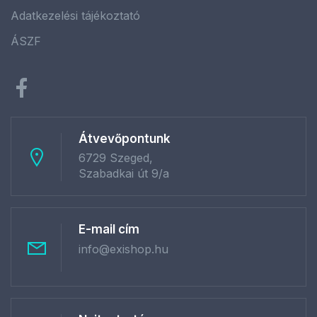
Adatkezelési tájékoztató
ÁSZF
Átvevőpontunk
6729 Szeged,
Szabadkai út 9/a
E-mail cím
info@exishop.hu