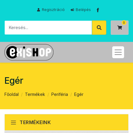
Regisztráció
Belépés
Egér
Főoldal
Termékek
Periféria
Egér
TERMÉKEINK