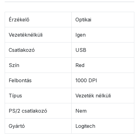
Érzékelő
Optikai
Vezetéknélküli
Igen
Csatlakozó
USB
Szín
Red
Felbontás
1000 DPI
Típus
Vezeték nélküli
PS/2 csatlakozó
Nem
Gyártó
Logitech