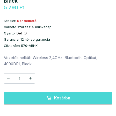
Black
5 790 Ft
Készlet:
Rendelhető
Várható szállítás: 5 munkanap
Gyártó:
Dell
Garancia: 12 hónap garancia
Cikkszám: 570-ABHK
Vezeték nélküli, Wireless 2,4GHz, Bluetooth, Optikai,
4000DPI, Black
Kosárba