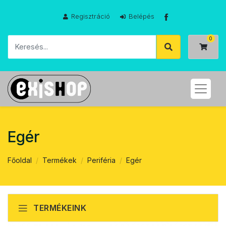
Regisztráció
Belépés
Egér
Főoldal
Termékek
Periféria
Egér
TERMÉKEINK