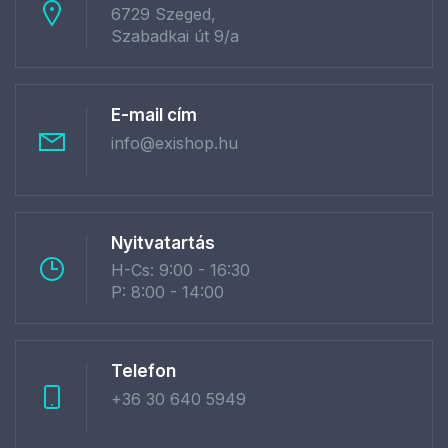
6729 Szeged,
Szabadkai út 9/a
E-mail cím
info@exishop.hu
Nyitvatartás
H-Cs: 9:00 - 16:30
P: 8:00 - 14:00
Telefon
+36 30 640 5949