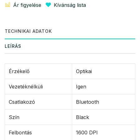
Ár figyelése
Kívánság lista
TECHNIKAI ADATOK
LEÍRÁS
Érzékelő
Optikai
Vezetéknélküli
Igen
Csatlakozó
Bluetooth
Szín
Black
Felbontás
1600 DPI