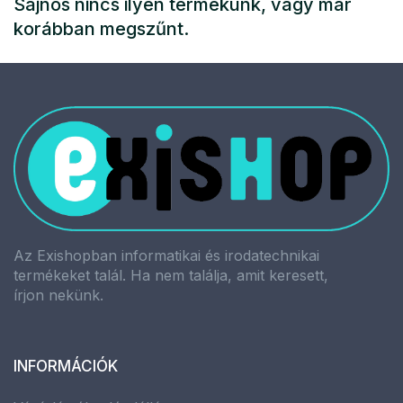
Sajnos nincs ilyen termékünk, vagy már
korábban megszűnt.
Az Exishopban informatikai és irodatechnikai
termékeket talál. Ha nem találja, amit keresett,
írjon nekünk.
INFORMÁCIÓK