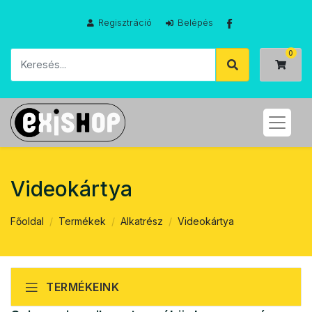
Regisztráció
Belépés
Videokártya
Főoldal
Termékek
Alkatrész
Videokártya
TERMÉKEINK