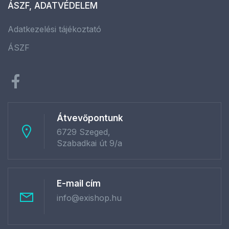
ÁSZF, ADATVÉDELEM
Adatkezelési tájékoztató
ÁSZF
Átvevőpontunk
6729 Szeged,
Szabadkai út 9/a
E-mail cím
info@exishop.hu