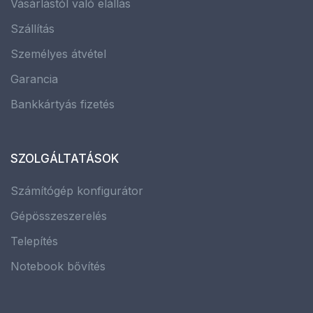
Vásárlástól való elállás
Szállítás
Személyes átvétel
Garancia
Bankkártyás fizetés
SZOLGÁLTATÁSOK
Számítógép konfigurátor
Gépösszeszerelés
Telepítés
Notebook bővítés