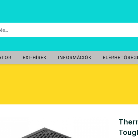
ÁTOR
EXI-HÍREK
INFORMÁCIÓK
ELÉRHETŐSÉG
Ther
Toug