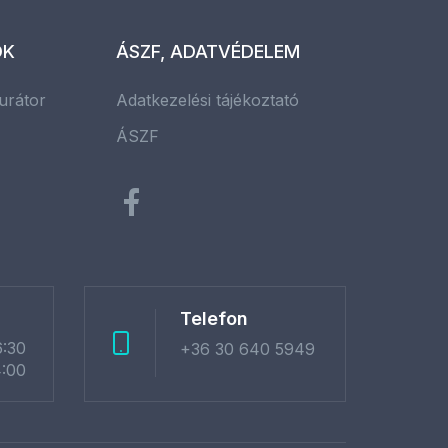
OK
ÁSZF, ADATVÉDELEM
urátor
Adatkezelési tájékoztató
ÁSZF
Telefon
6:30
+36 30 640 5949
4:00