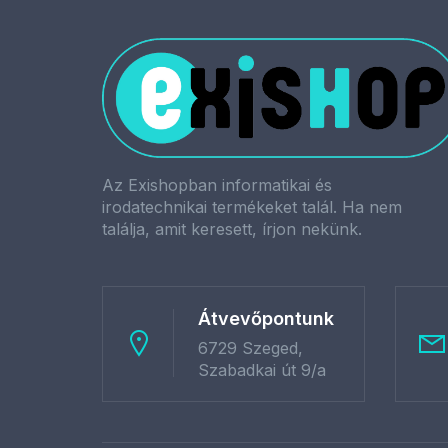
Az Exishopban informatikai és
irodatechnikai termékeket talál. Ha nem
találja, amit keresett, írjon nekünk.
Átvevőpontunk
6729 Szeged,
Szabadkai út 9/a