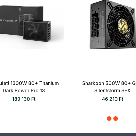
uiet! 1300W 80+ Titanium
Sharkoon 500W 80+ G
Dark Power Pro 13
Silentstorm SFX
189 130 Ft
46 210 Ft