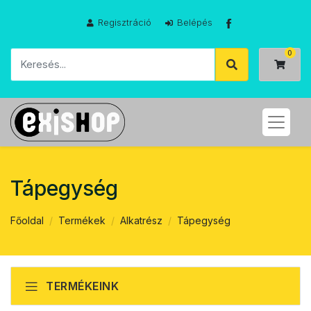
Regisztráció
Belépés
Tápegység
Főoldal
Termékek
Alkatrész
Tápegység
TERMÉKEINK