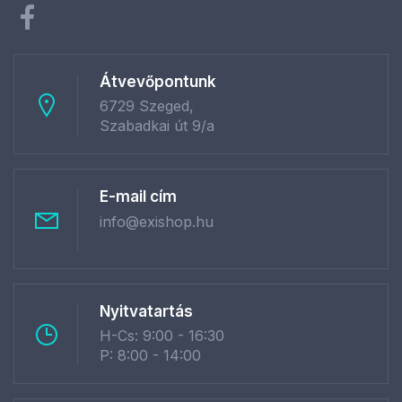
Átvevőpontunk
6729 Szeged,
Szabadkai út 9/a
E-mail cím
info@exishop.hu
Nyitvatartás
H-Cs: 9:00 - 16:30
P: 8:00 - 14:00