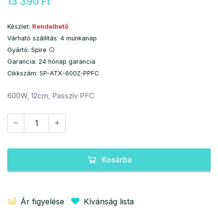
13 390 Ft
Készlet:
Rendelhető
Várható szállítás: 4 munkanap
Gyártó:
Spire
Garancia: 24 hónap garancia
Cikkszám: SP-ATX-600Z-PPFC
600W, 12cm, Passzív PFC
Kosárba
Ár figyelése
Kívánság lista