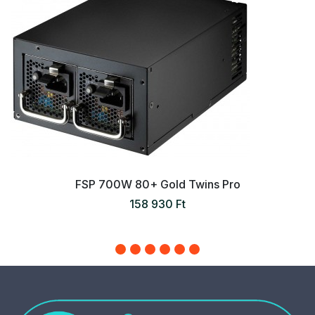
FSP 700W 80+ Gold Twins Pro
158 930 Ft