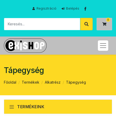
Regisztráció
Belépés
Tápegység
Főoldal
Termékek
Alkatrész
Tápegység
TERMÉKEINK