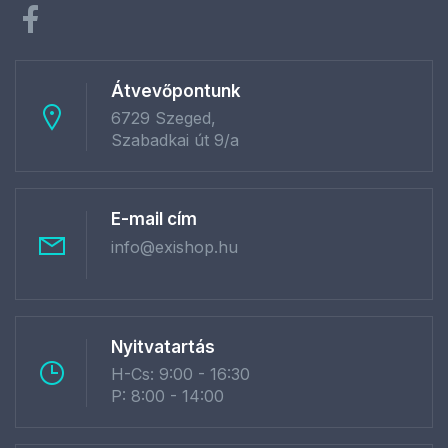
Átvevőpontunk
6729 Szeged,
Szabadkai út 9/a
E-mail cím
info@exishop.hu
Nyitvatartás
H-Cs: 9:00 - 16:30
P: 8:00 - 14:00