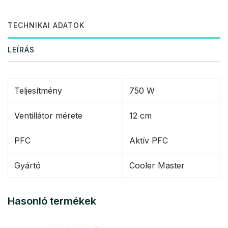
TECHNIKAI ADATOK
LEÍRÁS
Teljesítmény
750 W
Ventillátor mérete
12 cm
PFC
Aktív PFC
Gyártó
Cooler Master
Hasonló termékek