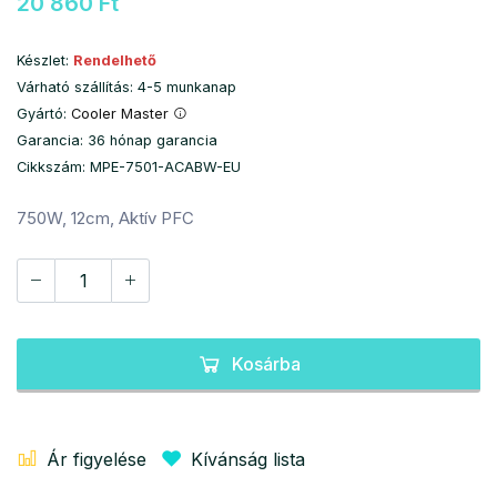
20 860 Ft
Készlet:
Rendelhető
Várható szállítás: 4-5 munkanap
Gyártó:
Cooler Master
Garancia: 36 hónap garancia
Cikkszám: MPE-7501-ACABW-EU
750W, 12cm, Aktív PFC
Kosárba
Ár figyelése
Kívánság lista