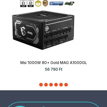
Msi 1000W 80+ Gold MAG A1000GL
56 790 Ft