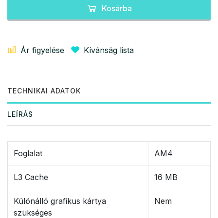
Kosárba
Ár figyelése
Kívánság lista
TECHNIKAI ADATOK
LEÍRÁS
Foglalat
AM4
L3 Cache
16 MB
Különálló grafikus kártya
Nem
szükséges