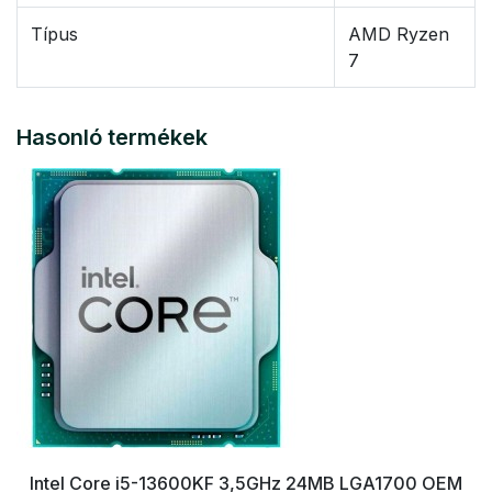
Típus
AMD Ryzen
7
Hasonló termékek
Intel Core i5-13600KF 3,5GHz 24MB LGA1700 OEM