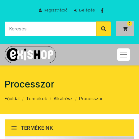
Regisztráció
Belépés
Processzor
Főoldal
Termékek
Alkatrész
Processzor
TERMÉKEINK