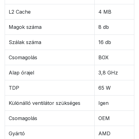
L2 Cache
4 MB
Magok száma
8 db
Szálak száma
16 db
Csomagolás
BOX
Alap órajel
3,8 GHz
TDP
65 W
Különálló ventilátor szükséges
Igen
Csomagolás
OEM
Gyártó
AMD