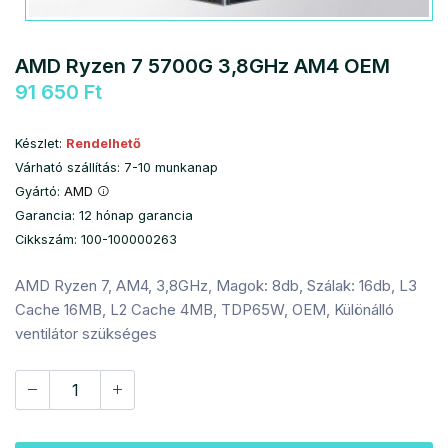
AMD Ryzen 7 5700G 3,8GHz AM4 OEM
91 650 Ft
Készlet:
Rendelhető
Várható szállítás: 7-10 munkanap
Gyártó:
AMD
Garancia: 12 hónap garancia
Cikkszám: 100-100000263
AMD Ryzen 7, AM4, 3,8GHz, Magok: 8db, Szálak: 16db, L3
Cache 16MB, L2 Cache 4MB, TDP65W, OEM, Különálló
ventilátor szükséges