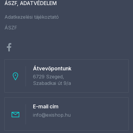
ÁSZF, ADATVÉDELEM
Adatkezelési tájékoztató
ÁSZF
Átvevőpontunk
6729 Szeged,
Szabadkai út 9/a
E-mail cím
info@exishop.hu