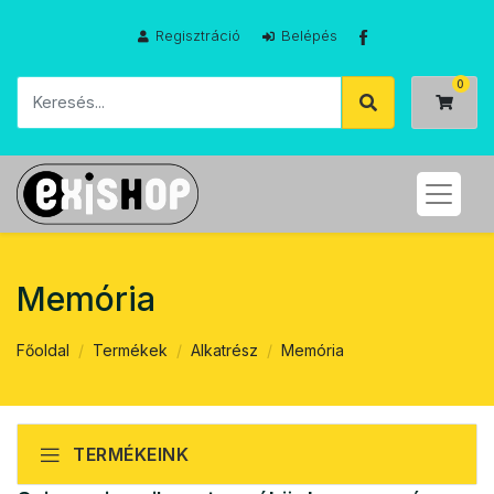
Regisztráció
Belépés
Memória
Főoldal
Termékek
Alkatrész
Memória
TERMÉKEINK