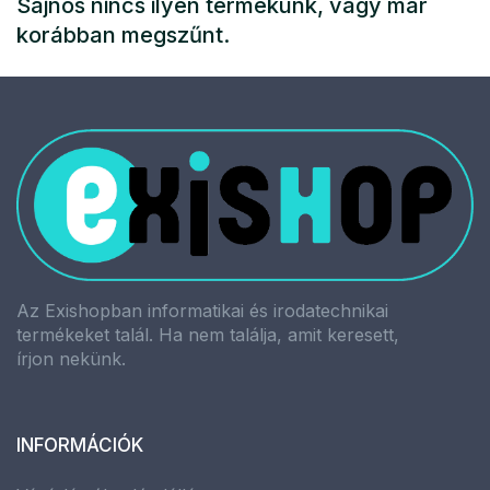
Sajnos nincs ilyen termékünk, vagy már
korábban megszűnt.
Az Exishopban informatikai és irodatechnikai
termékeket talál. Ha nem találja, amit keresett,
írjon nekünk.
INFORMÁCIÓK