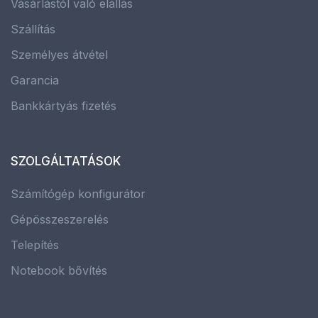
Vásárlástól való elállás
Szállítás
Személyes átvétel
Garancia
Bankkártyás fizetés
SZOLGÁLTATÁSOK
Számítógép konfigurátor
Gépösszeszerelés
Telepítés
Notebook bővítés