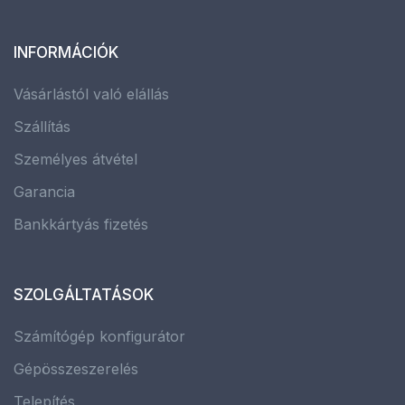
INFORMÁCIÓK
Vásárlástól való elállás
Szállítás
Személyes átvétel
Garancia
Bankkártyás fizetés
SZOLGÁLTATÁSOK
Számítógép konfigurátor
Gépösszeszerelés
Telepítés