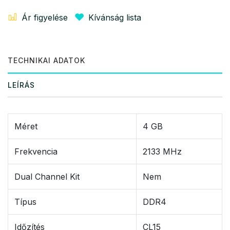
Ár figyelése
Kívánság lista
TECHNIKAI ADATOK
LEÍRÁS
Méret
4 GB
Frekvencia
2133 MHz
Dual Channel Kit
Nem
Típus
DDR4
Időzítés
CL15