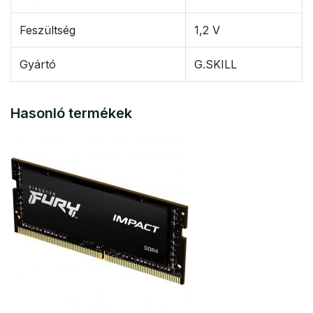
Feszültség
1,2 V
Gyártó
G.SKILL
Hasonló termékek