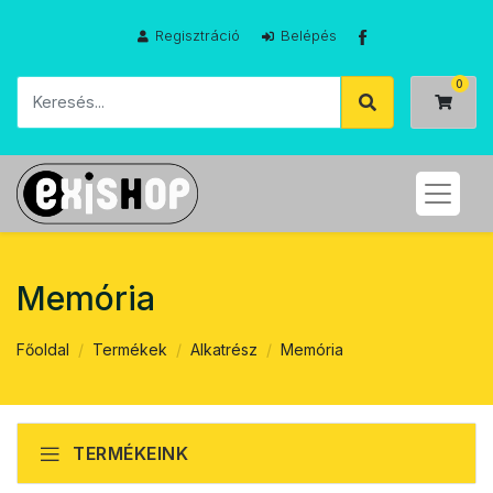
Regisztráció
Belépés
Memória
Főoldal
Termékek
Alkatrész
Memória
TERMÉKEINK