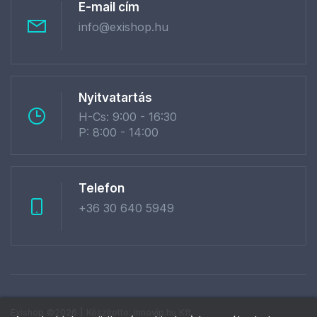
E-mail cím
info@exishop.hu
Nyitvatartás
H-Cs: 9:00 - 16:30
P: 8:00 - 14:00
Telefon
+36 30 640 5949
Exishop ©2026 | Készítette:
Innovip.hu Kft.