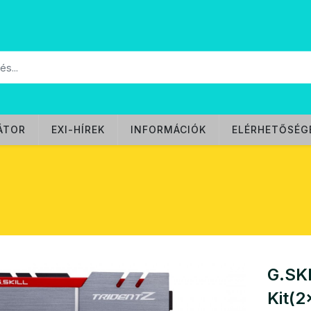
ÁTOR
EXI-HÍREK
INFORMÁCIÓK
ELÉRHETŐSÉG
G.SK
Kit(2