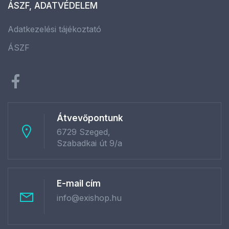
ÁSZF, ADATVÉDELEM
Adatkezelési tájékoztató
ÁSZF
Átvevőpontunk
6729 Szeged,
Szabadkai út 9/a
E-mail cím
info@exishop.hu