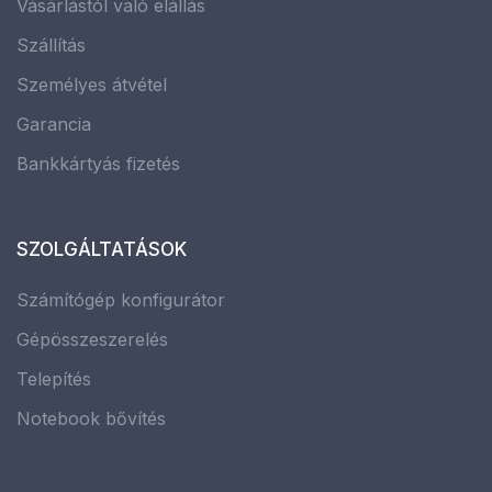
Vásárlástól való elállás
Szállítás
Személyes átvétel
Garancia
Bankkártyás fizetés
SZOLGÁLTATÁSOK
Számítógép konfigurátor
Gépösszeszerelés
Telepítés
Notebook bővítés