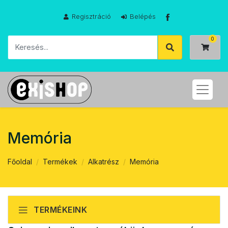
Regisztráció
Belépés
Memória
Főoldal
Termékek
Alkatrész
Memória
TERMÉKEINK