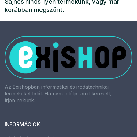
Sajnos nincs ilyen termékünk, vagy már
korábban megszűnt.
Az Exishopban informatikai és irodatechnikai
termékeket talál. Ha nem találja, amit keresett,
írjon nekünk.
INFORMÁCIÓK