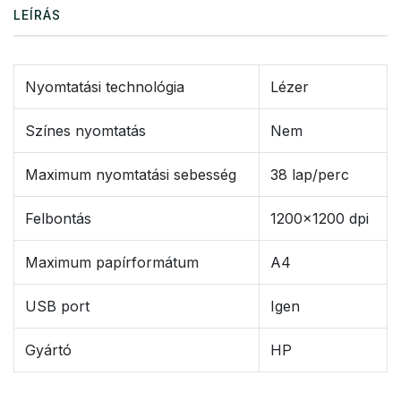
LEÍRÁS
Nyomtatási technológia
Lézer
Színes nyomtatás
Nem
Maximum nyomtatási sebesség
38 lap/perc
Felbontás
1200x1200 dpi
Maximum papírformátum
A4
USB port
Igen
Gyártó
HP