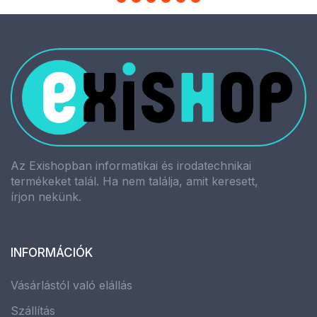
Az Exishopban informatikai és irodatechnikai
termékeket talál. Ha nem találja, amit keresett,
írjon nekünk.
INFORMÁCIÓK
Vásárlástól való elállás
Szállítás