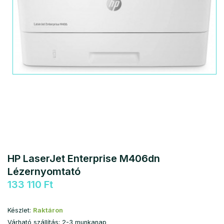
HP LaserJet Enterprise M406dn
Lézernyomtató
133 110 Ft
Készlet:
Raktáron
Várható szállítás: 2-3 munkanap