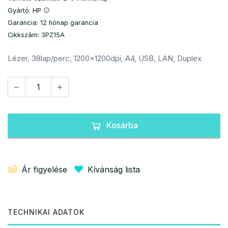
Gyártó:
HP
Garancia: 12 hónap garancia
Cikkszám: 3PZ15A
Lézer, 38lap/perc, 1200x1200dpi, A4, USB, LAN, Duplex
Kosárba
Ár figyelése
Kívánság lista
TECHNIKAI ADATOK