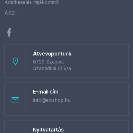
Adatkezelési tájékoztató
ÁSZF
Átvevőpontunk
6729 Szeged,
Szabadkai út 9/a
E-mail cím
info@exishop.hu
Nyitvatartás