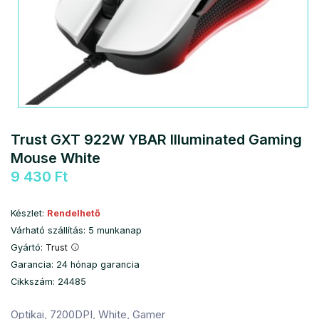
Trust GXT 922W YBAR Illuminated Gaming
Mouse White
9 430 Ft
Készlet:
Rendelhető
Várható szállítás: 5 munkanap
Gyártó:
Trust
Garancia: 24 hónap garancia
Cikkszám: 24485
Optikai, 7200DPI, White, Gamer