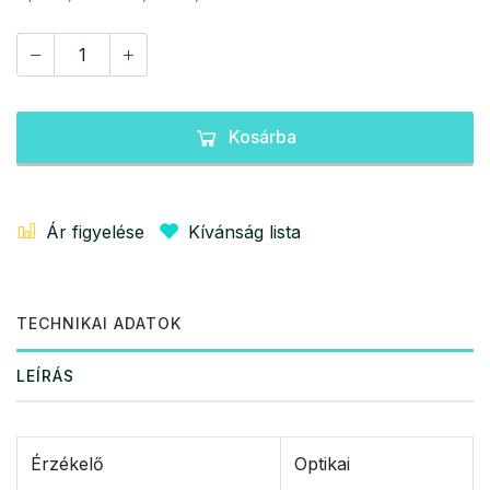
Kosárba
Ár figyelése
Kívánság lista
TECHNIKAI ADATOK
LEÍRÁS
Érzékelő
Optikai