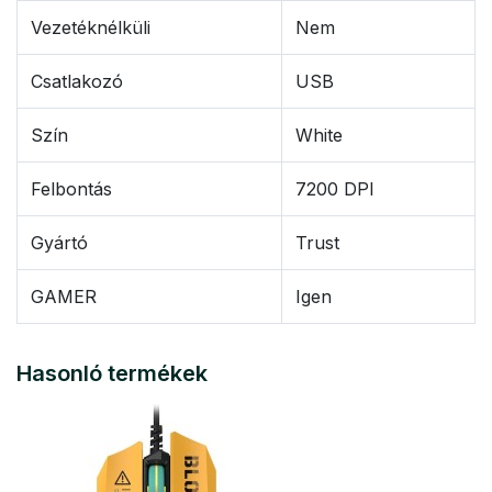
Vezetéknélküli
Nem
Csatlakozó
USB
Szín
White
Felbontás
7200 DPI
Gyártó
Trust
GAMER
Igen
Hasonló termékek