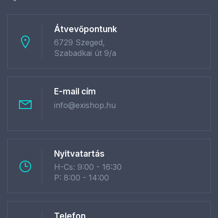
Átvevőpontunk
6729 Szeged,
Szabadkai út 9/a
E-mail cím
info@exishop.hu
Nyitvatartás
H-Cs: 9:00 - 16:30
P: 8:00 - 14:00
Telefon