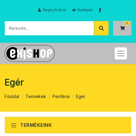
Regisztráció
Belépés
Egér
Főoldal
Termékek
Periféria
Egér
TERMÉKEINK