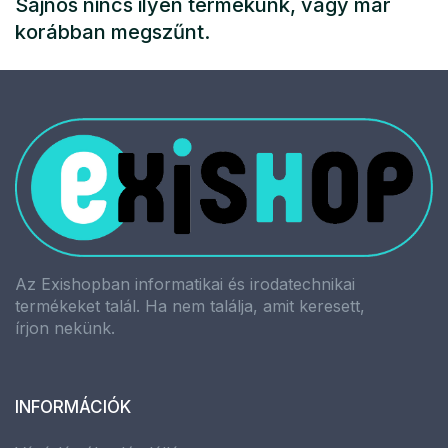
Sajnos nincs ilyen termékünk, vagy már
korábban megszűnt.
Az Exishopban informatikai és irodatechnikai
termékeket talál. Ha nem találja, amit keresett,
írjon nekünk.
INFORMÁCIÓK