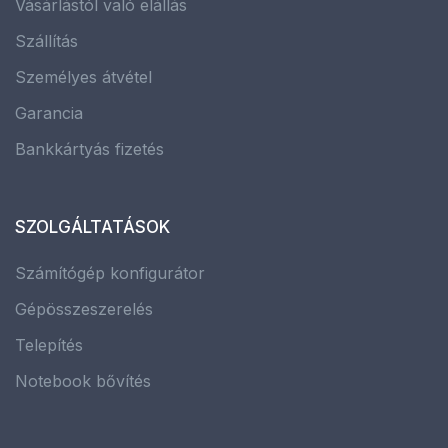
Vásárlástól való elállás
Szállítás
Személyes átvétel
Garancia
Bankkártyás fizetés
SZOLGÁLTATÁSOK
Számítógép konfigurátor
Gépösszeszerelés
Telepítés
Notebook bővítés