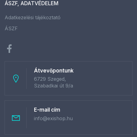
ÁSZF, ADATVÉDELEM
Adatkezelési tájékoztató
ÁSZF
Átvevőpontunk
6729 Szeged,
Szabadkai út 9/a
E-mail cím
info@exishop.hu