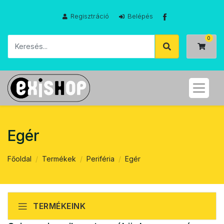
Regisztráció
Belépés
Egér
Főoldal
Termékek
Periféria
Egér
TERMÉKEINK