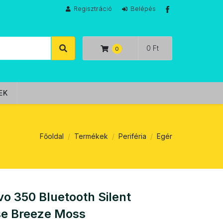
Regisztráció
Belépés
0 Ft
EK
Főoldal
Termékek
Periféria
Egér
o 350 Bluetooth Silent
e Breeze Moss