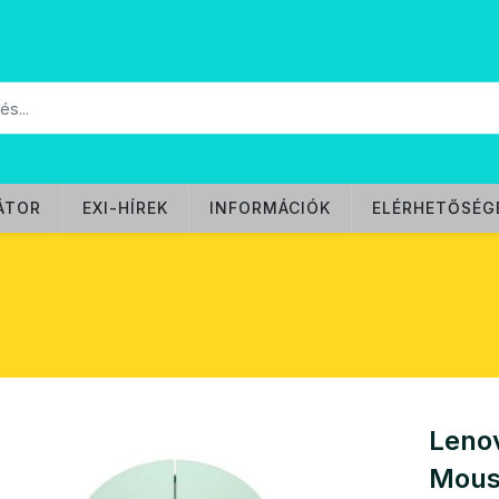
ÁTOR
EXI-HÍREK
INFORMÁCIÓK
ELÉRHETŐSÉG
Lenov
Mous