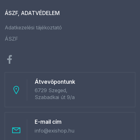
ÁSZF, ADATVÉDELEM
Adatkezelési tájékoztató
ÁSZF
Átvevőpontunk
6729 Szeged,
Szabadkai út 9/a
E-mail cím
info@exishop.hu