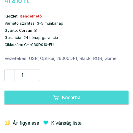
41 810 Ft
Készlet:
Rendelhető
Várható szállítás: 3-5 munkanap
Gyártó:
Corsair
Garancia: 24 hónap garancia
Cikkszám: CH-930D010-EU
Vezetékes, USB, Optikai, 26000DPI, Black, RGB, Gamer
Kosárba
Ár figyelése
Kívánság lista