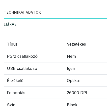
TECHNIKAI ADATOK
LEÍRÁS
Típus
Vezetékes
PS/2 csatlakozó
Nem
USB csatlakozó
Igen
Érzékelő
Optikai
Felbontás
26000 DPI
Szín
Black