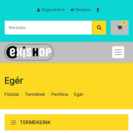
Regisztráció
Belépés
Egér
Főoldal
Termékek
Periféria
Egér
TERMÉKEINK