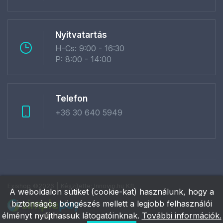
Nyitvatartás
H-Cs: 9:00 - 16:30
P: 8:00 - 14:00
Telefon
+36 30 640 5949
Exishop ©2026 | Készítette:
Innovip.hu Kft.
A weboldalon sütiket (cookie-kat) használunk, hogy a
biztonságos böngészés mellett a legjobb felhasználói
élményt nyújthassuk látogatóinknak.
További információk.