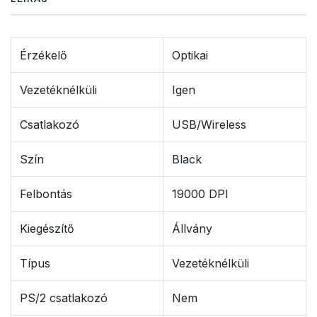
Érzékelő
Optikai
Vezetéknélküli
Igen
Csatlakozó
USB/Wireless
Szín
Black
Felbontás
19000 DPI
Kiegészítő
Állvány
Típus
Vezetéknélküli
PS/2 csatlakozó
Nem