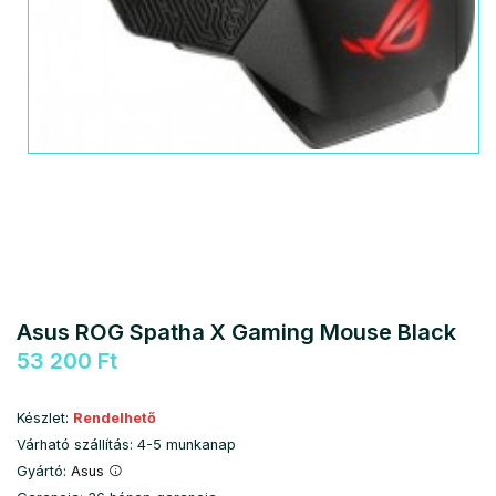
Asus ROG Spatha X Gaming Mouse Black
53 200 Ft
Készlet:
Rendelhető
Várható szállítás: 4-5 munkanap
Gyártó:
Asus