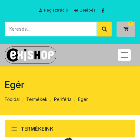
Regisztráció
Belépés
Egér
Főoldal
Termékek
Periféria
Egér
TERMÉKEINK