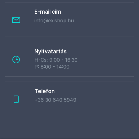
E-mail cím
info@exishop.hu
Nyitvatartás
H-Cs: 9:00 - 16:30
P: 8:00 - 14:00
Telefon
+36 30 640 5949