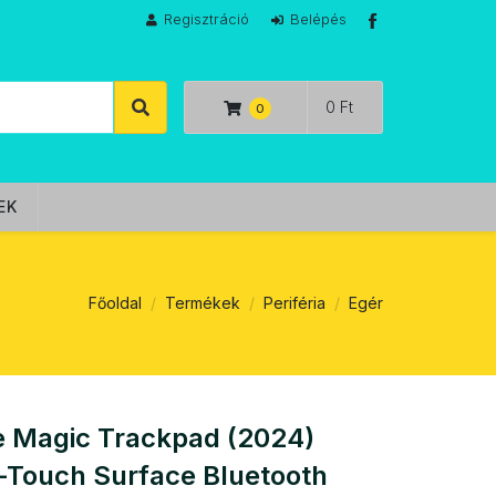
Regisztráció
Belépés
0 Ft
EK
Főoldal
Termékek
Periféria
Egér
e Magic Trackpad (2024)
-Touch Surface Bluetooth