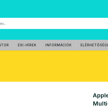
ÁTOR
EXI-HÍREK
INFORMÁCIÓK
ELÉRHETŐSÉG
Appl
Multi