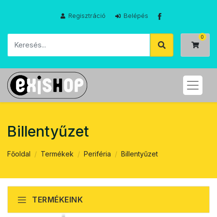
Regisztráció
Belépés
Billentyűzet
Főoldal
Termékek
Periféria
Billentyűzet
TERMÉKEINK