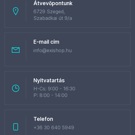
Átvevőpontunk
6729 Szeged,
Szabadkai út 9/a
E-mail cím
info@exishop.hu
Nyitvatartás
H-Cs: 9:00 - 16:30
P: 8:00 - 14:00
Telefon
+36 30 640 5949