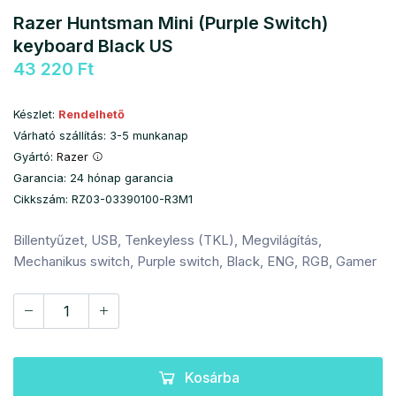
Razer Huntsman Mini (Purple Switch)
keyboard Black US
43 220 Ft
Készlet:
Rendelhető
Várható szállítás: 3-5 munkanap
Gyártó:
Razer
Garancia: 24 hónap garancia
Cikkszám: RZ03-03390100-R3M1
Billentyűzet, USB, Tenkeyless (TKL), Megvilágítás,
Mechanikus switch, Purple switch, Black, ENG, RGB, Gamer
Kosárba