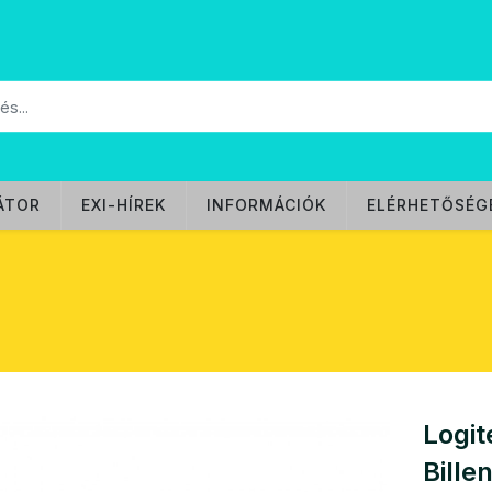
ÁTOR
EXI-HÍREK
INFORMÁCIÓK
ELÉRHETŐSÉG
Logi
Bille