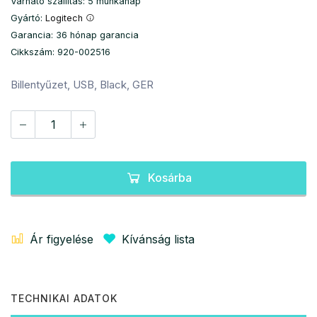
Várható szállítás: 5 munkanap
Gyártó:
Logitech
Garancia: 36 hónap garancia
Cikkszám: 920-002516
Billentyűzet, USB, Black, GER
Kosárba
Ár figyelése
Kívánság lista
TECHNIKAI ADATOK