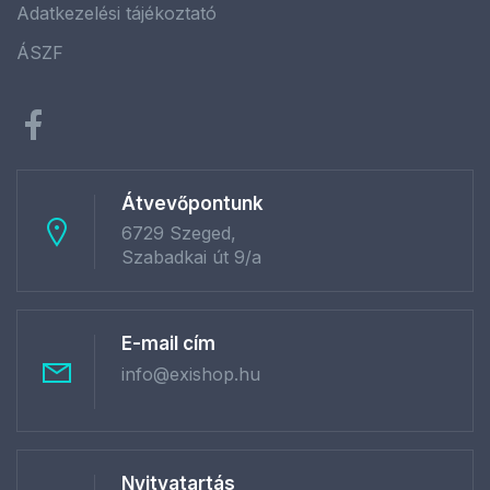
Adatkezelési tájékoztató
ÁSZF
Átvevőpontunk
6729 Szeged,
Szabadkai út 9/a
E-mail cím
info@exishop.hu
Nyitvatartás