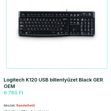
Logitech K120 USB billentyűzet Black GER
OEM
6 780 Ft
Készlet:
Rendelhető