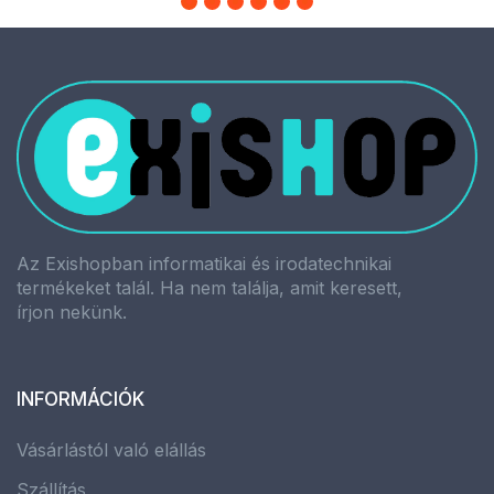
Az Exishopban informatikai és irodatechnikai
termékeket talál. Ha nem találja, amit keresett,
írjon nekünk.
INFORMÁCIÓK
Vásárlástól való elállás
Szállítás