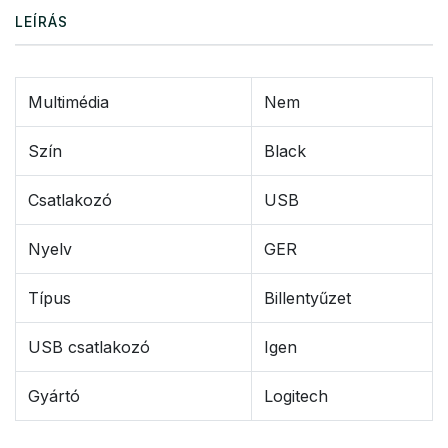
LEÍRÁS
Multimédia
Nem
Szín
Black
Csatlakozó
USB
Nyelv
GER
Típus
Billentyűzet
USB csatlakozó
Igen
Gyártó
Logitech