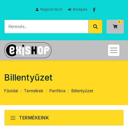
Regisztráció
Belépés
Billentyűzet
Főoldal
Termékek
Periféria
Billentyűzet
TERMÉKEINK