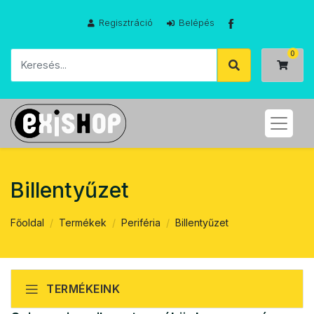
Regisztráció
Belépés
Billentyűzet
Főoldal
Termékek
Periféria
Billentyűzet
TERMÉKEINK