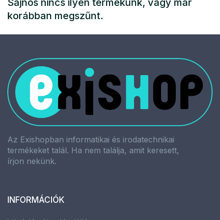
Sajnos nincs ilyen termékünk, vagy már
korábban megszűnt.
Az Exishopban informatikai és irodatechnikai
termékeket talál. Ha nem találja, amit keresett,
írjon nekünk.
INFORMÁCIÓK