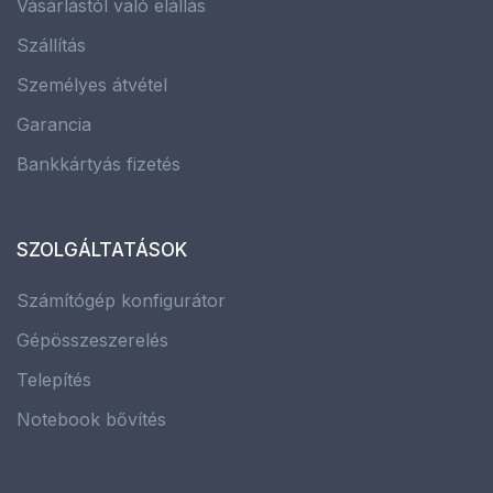
Vásárlástól való elállás
Szállítás
Személyes átvétel
Garancia
Bankkártyás fizetés
SZOLGÁLTATÁSOK
Számítógép konfigurátor
Gépösszeszerelés
Telepítés
Notebook bővítés