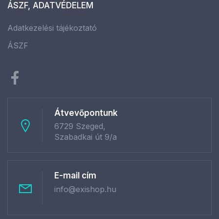
ÁSZF, ADATVÉDELEM
Adatkezelési tájékoztató
ÁSZF
Átvevőpontunk
6729 Szeged,
Szabadkai út 9/a
E-mail cím
info@exishop.hu