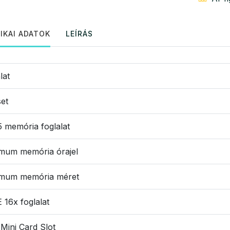
IKAI ADATOK
LEÍRÁS
lat
et
 memória foglalat
mum memória órajel
mum memória méret
 16x foglalat
Mini Card Slot