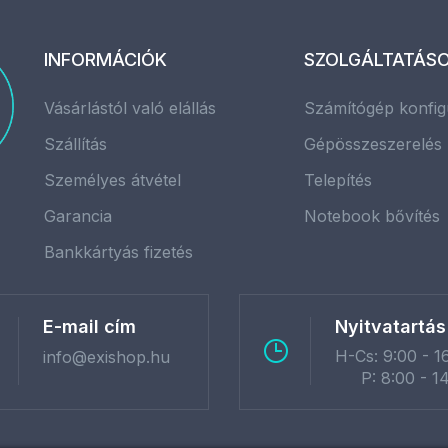
INFORMÁCIÓK
SZOLGÁLTATÁS
Vásárlástól való elállás
Számítógép konfig
Szállítás
Gépösszeszerelés
Személyes átvétel
Telepítés
Garancia
Notebook bővítés
Bankkártyás fizetés
E-mail cím
Nyitvatartás
H-Cs: 9:00 - 1
info@exishop.hu
P: 8:00 - 1