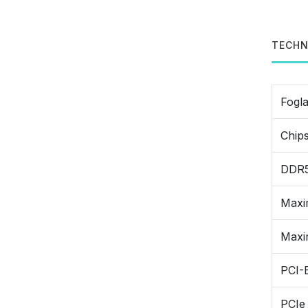
TECHN
Fogla
Chips
DDR5
Maxi
Maxi
PCI-E
PCIe 