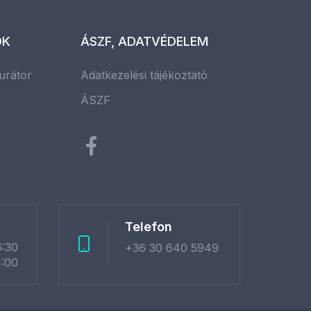
OK
ÁSZF, ADATVÉDELEM
urátor
Adatkezelési tájékoztató
ÁSZF
Telefon
6:30
+36 30 640 5949
4:00