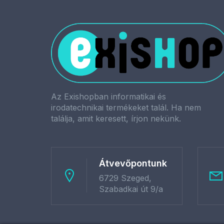
Az Exishopban informatikai és
irodatechnikai termékeket talál. Ha nem
találja, amit keresett, írjon nekünk.
Átvevőpontunk
6729 Szeged,
Szabadkai út 9/a