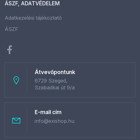
ÁSZF, ADATVÉDELEM
Adatkezelési tájékoztató
ÁSZF
Átvevőpontunk
6729 Szeged,
Szabadkai út 9/a
E-mail cím
info@exishop.hu