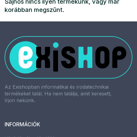
Sajnos nincs ilyen termékünk, vagy már
korábban megszűnt.
Az Exishopban informatikai és irodatechnikai
termékeket talál. Ha nem találja, amit keresett,
írjon nekünk.
INFORMÁCIÓK