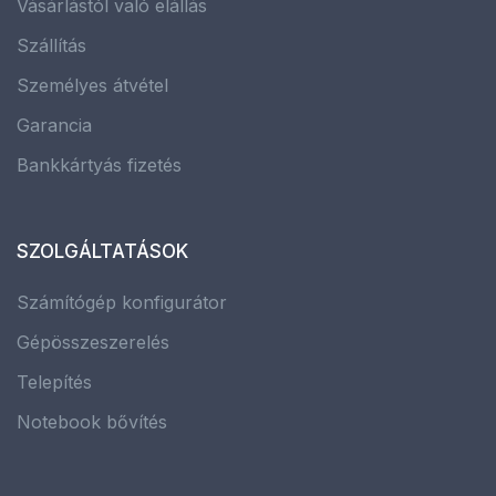
Vásárlástól való elállás
Szállítás
Személyes átvétel
Garancia
Bankkártyás fizetés
SZOLGÁLTATÁSOK
Számítógép konfigurátor
Gépösszeszerelés
Telepítés
Notebook bővítés