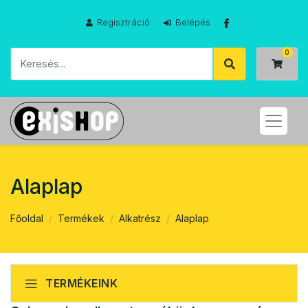
Regisztráció
Belépés
Alaplap
Főoldal
Termékek
Alkatrész
Alaplap
TERMÉKEINK