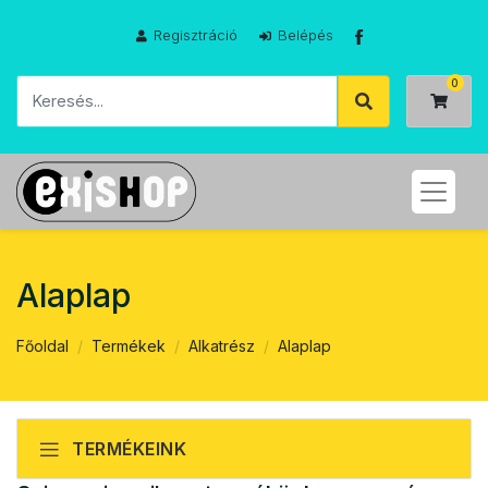
Regisztráció
Belépés
Alaplap
Főoldal
Termékek
Alkatrész
Alaplap
TERMÉKEINK