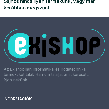
Sajnos nincs ilyen termékünk, vagy már
korábban megszűnt.
Az Exishopban informatikai és irodatechnikai
termékeket talál. Ha nem találja, amit keresett,
írjon nekünk.
INFORMÁCIÓK