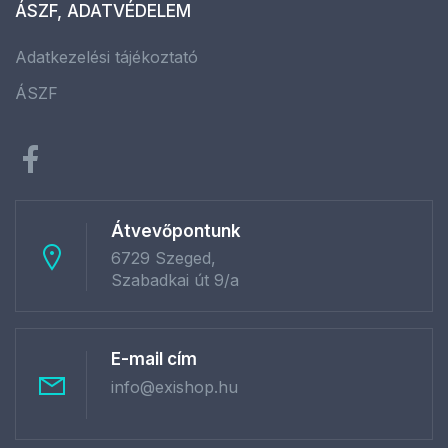
ÁSZF, ADATVÉDELEM
Adatkezelési tájékoztató
ÁSZF
Átvevőpontunk
6729 Szeged,
Szabadkai út 9/a
E-mail cím
info@exishop.hu