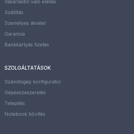
Vásárlástól való elállás
Szállítás
Személyes átvétel
Garancia
Bankkártyás fizetés
SZOLGÁLTATÁSOK
Számítógép konfigurátor
Gépösszeszerelés
Telepítés
Notebook bővítés